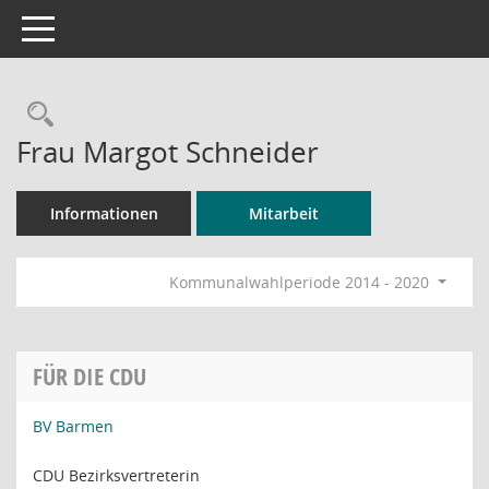
Toggle navigation
Rechercheauswahl
Frau Margot Schneider
Informationen
Mitarbeit
Kommunalwahlperiode 2014 - 2020
FÜR DIE CDU
BV Barmen
CDU Bezirksvertreterin