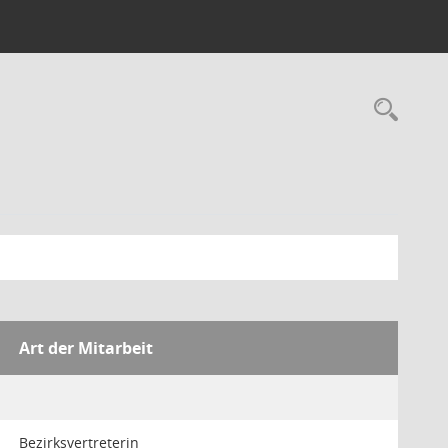
Rec
Art der Mitarbeit
Bezirksvertreterin