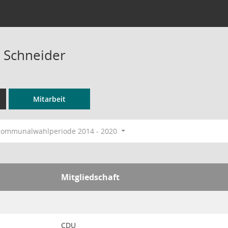
 Schneider
Mitarbeit
ommunalwahlperiode 2014 - 2020
Mitgliedschaft
CDU