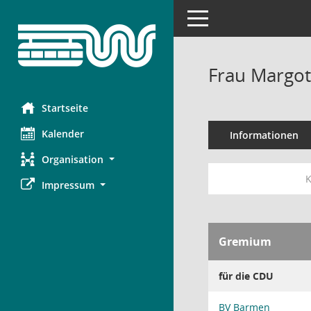
Toggle navigation
Frau Margot
Startseite
Kalender
Informationen
Organisation
K
Impressum
Gremium
für die CDU
BV Barmen