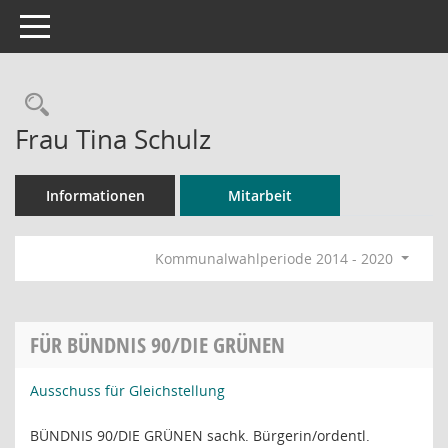
Toggle navigation
Rechercheauswahl
Frau Tina Schulz
Informationen
Mitarbeit
Kommunalwahlperiode 2014 - 2020
FÜR BÜNDNIS 90/DIE GRÜNEN
Ausschuss für Gleichstellung
BÜNDNIS 90/DIE GRÜNEN sachk. Bürgerin/ordentl.