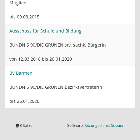
Mitglied
bis 09.03.2015
Ausschuss für Schule und Bildung
BÜNDNIS 90/DIE GRÜNEN stv. sachk. Bürgerin
von 12.03.2018 bis 26.01.2020
BV Barmen
BÜNDNIS 90/DIE GRÜNEN Bezirksvertreterin
bis 26.01.2020
(Wird in
3 Sätze
Software:
Sitzungsdienst
Session