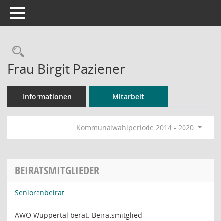
Toggle navigation
Rechercheauswahl
Frau Birgit Paziener
Informationen
Mitarbeit
Kommunalwahlperiode 2014 - 2020
BEIRATSMITGLIEDER
Seniorenbeirat
AWO Wuppertal berat. Beiratsmitglied