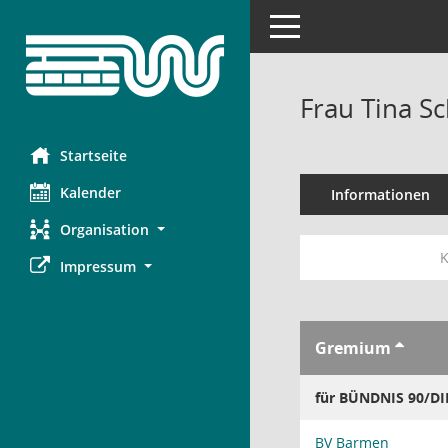
Toggle navigation
Frau Tina Sc
Startseite
Kalender
Informationen
Organisation
K
Impressum
Gremium
für BÜNDNIS 90/D
BV Barmen