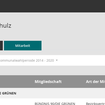
hulz
Mitarbeit
ommunalwahlperiode 2014 - 2020
Mitgliedschaft
Art der Mi
IE GRÜNEN
BÜNDNIS 90/DIE GRÜNEN
Bezirksvertr