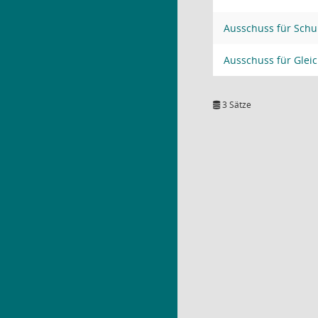
Ausschuss für Schu
Ausschuss für Gleic
3 Sätze