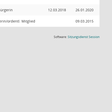
Bürgerin
12.03.2018
26.01.2020
rin/ordentl. Mitglied
09.03.2015
(Wird in
Software:
Sitzungsdienst
Session