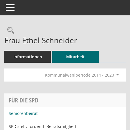
Toggle navigation
Rechercheauswahl
Frau Ethel Schneider
Informationen
Mitarbeit
Kommunalwahlperiode 2014 - 2020
FÜR DIE SPD
Seniorenbeirat
SPD stellv. ordentl. Beiratsmitglied