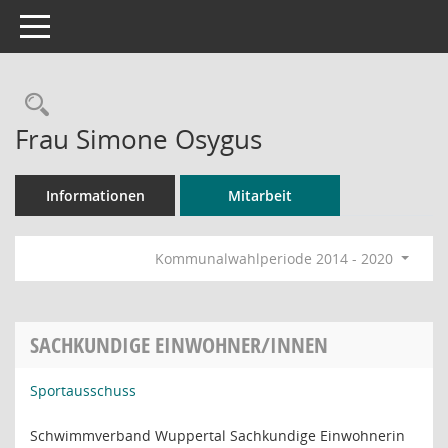
Toggle navigation
Rechercheauswahl
Frau Simone Osygus
Informationen
Mitarbeit
Kommunalwahlperiode 2014 - 2020
SACHKUNDIGE EINWOHNER/INNEN
Sportausschuss
Schwimmverband Wuppertal Sachkundige Einwohnerin