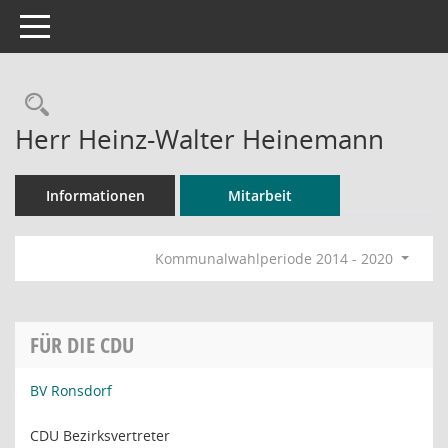
Toggle navigation
Rechercheauswahl
Herr Heinz-Walter Heinemann
Informationen
Mitarbeit
Kommunalwahlperiode 2014 - 2020
FÜR DIE CDU
BV Ronsdorf
CDU Bezirksvertreter