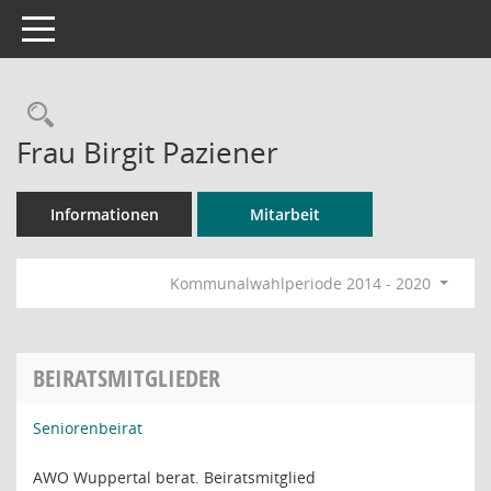
Toggle navigation
Rechercheauswahl
Frau Birgit Paziener
Informationen
Mitarbeit
Kommunalwahlperiode 2014 - 2020
BEIRATSMITGLIEDER
Seniorenbeirat
AWO Wuppertal berat. Beiratsmitglied