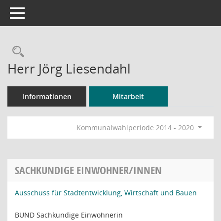
Toggle navigation
Rechercheauswahl
Herr Jörg Liesendahl
Informationen
Mitarbeit
Kommunalwahlperiode 2014 - 2020
SACHKUNDIGE EINWOHNER/INNEN
Ausschuss für Stadtentwicklung, Wirtschaft und Bauen
BUND Sachkundige Einwohnerin