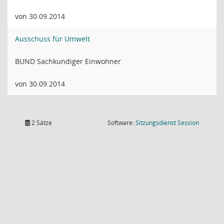
von 30.09.2014
Ausschuss für Umwelt
BUND Sachkundiger Einwohner
von 30.09.2014
(Wird in
2 Sätze
Software:
Sitzungsdienst
Session