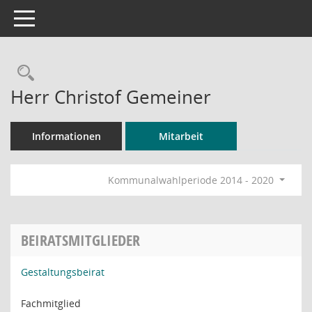
Toggle navigation
Rechercheauswahl
Herr Christof Gemeiner
Informationen
Mitarbeit
Kommunalwahlperiode 2014 - 2020
BEIRATSMITGLIEDER
Gestaltungsbeirat
Fachmitglied