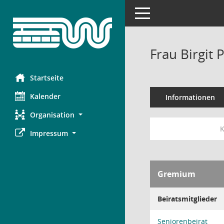
Toggle navigation
Frau Birgit 
Startseite
Kalender
Informationen
Organisation
K
Impressum
Gremium
Beiratsmitglieder
Seniorenbeirat