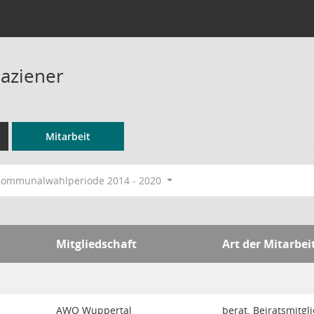
Paziener
Mitarbeit
ommunalwahlperiode 2014 - 2020
Mitgliedschaft
Art der Mitarbei
AWO Wuppertal
berat. Beiratsmitgl