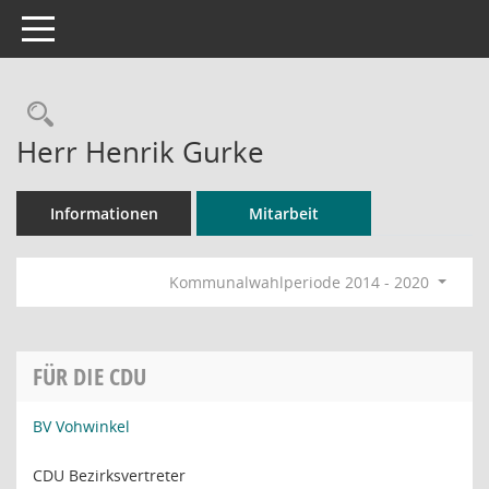
Toggle navigation
Rechercheauswahl
Herr Henrik Gurke
Informationen
Mitarbeit
Kommunalwahlperiode 2014 - 2020
FÜR DIE CDU
BV Vohwinkel
CDU Bezirksvertreter