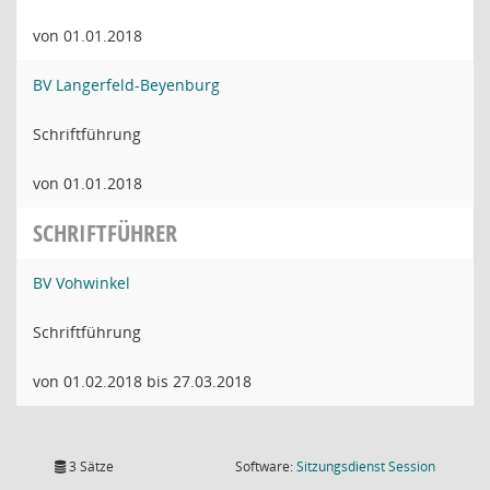
von 01.01.2018
BV Langerfeld-Beyenburg
Schriftführung
von 01.01.2018
SCHRIFTFÜHRER
BV Vohwinkel
Schriftführung
von 01.02.2018 bis 27.03.2018
(Wird in
3 Sätze
Software:
Sitzungsdienst
Session