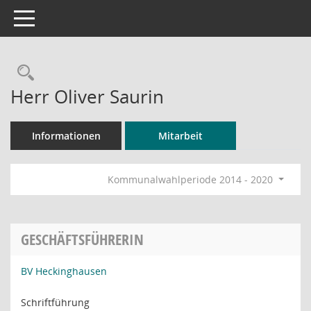
Toggle navigation
Rechercheauswahl
Herr Oliver Saurin
Informationen
Mitarbeit
Kommunalwahlperiode 2014 - 2020
GESCHÄFTSFÜHRERIN
BV Heckinghausen
Schriftführung