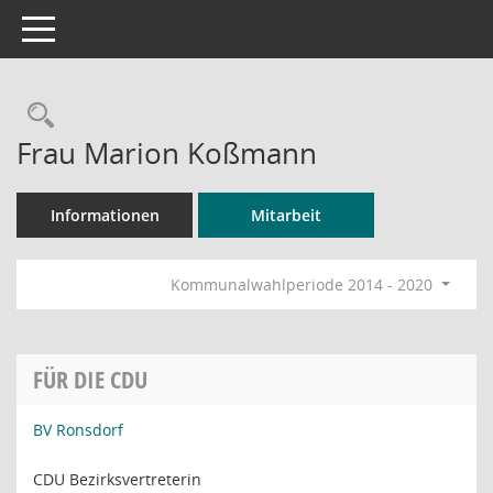
Toggle navigation
Rechercheauswahl
Frau Marion Koßmann
Informationen
Mitarbeit
Kommunalwahlperiode 2014 - 2020
FÜR DIE CDU
BV Ronsdorf
CDU Bezirksvertreterin