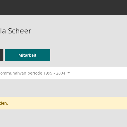
la Scheer
Mitarbeit
ommunalwahlperiode 1999 - 2004
den.