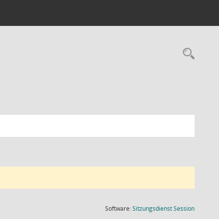
Rec
(Wird in
Software:
Sitzungsdienst
Session