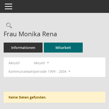
Toggle navigation
Rechercheauswahl
Frau Monika Rena
Informationen
Mitarbeit
Aktuell
Aktuell
Kommunalwahlperiode 1999 - 2004
Keine Daten gefunden.