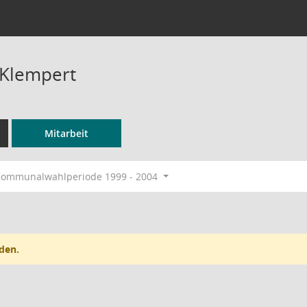
 Klempert
Mitarbeit
ommunalwahlperiode 1999 - 2004
den.