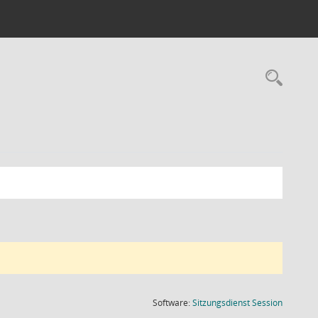
Rec
(Wird in
Software:
Sitzungsdienst
Session