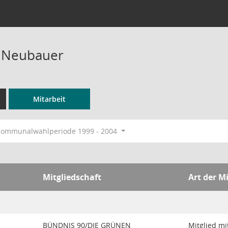
e Neubauer
Mitarbeit
ommunalwahlperiode 1999 - 2004
Mitgliedschaft
Art der M
BÜNDNIS 90/DIE GRÜNEN
Mitglied m