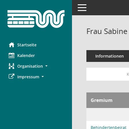
Toggle navigation
Frau Sabin
Startseite
Kalender
Informationen
Organisation
K
Impressum
Gremium
Behindertenbeirat