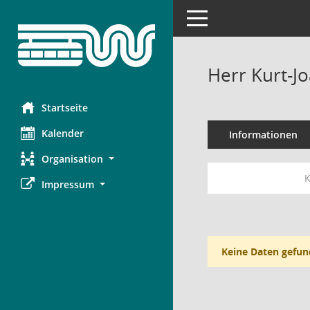
Toggle navigation
Herr Kurt-J
Startseite
Kalender
Informationen
Organisation
K
Impressum
Keine Daten gefun