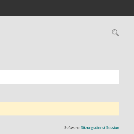
Rec
(Wird in
Software:
Sitzungsdienst
Session