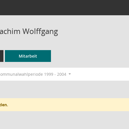
oachim Wolffgang
Mitarbeit
ommunalwahlperiode 1999 - 2004
den.