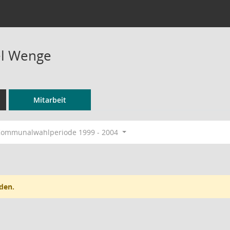
el Wenge
Mitarbeit
ommunalwahlperiode 1999 - 2004
den.