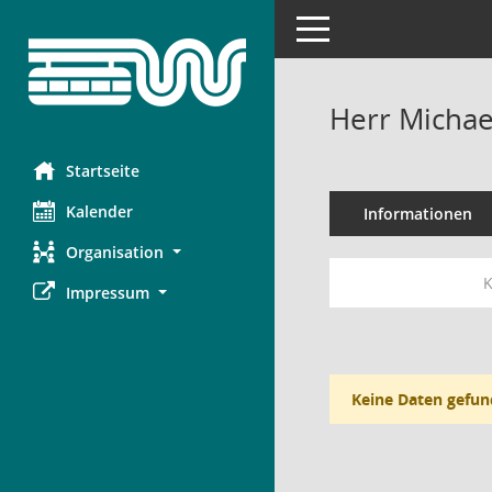
Toggle navigation
Herr Micha
Startseite
Kalender
Informationen
Organisation
K
Impressum
Keine Daten gefun