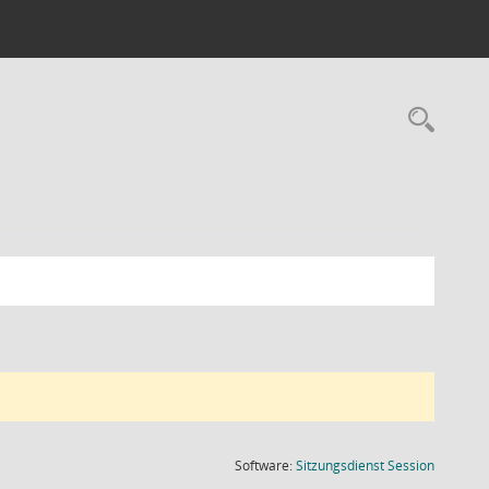
Rec
(Wird in
Software:
Sitzungsdienst
Session