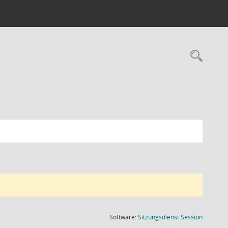
Rec
(Wird in
Software:
Sitzungsdienst
Session