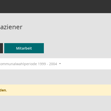
Paziener
Mitarbeit
ommunalwahlperiode 1999 - 2004
den.