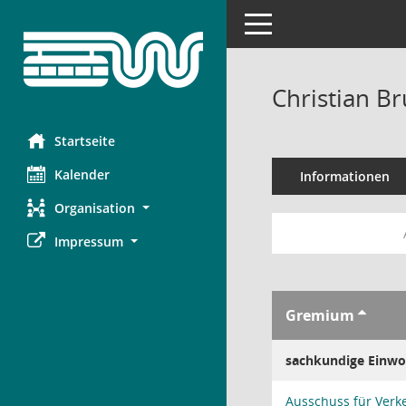
Toggle navigation
Christian B
Startseite
Kalender
Informationen
Organisation
Impressum
Gremium
sachkundige Einwo
Ausschuss für Verk