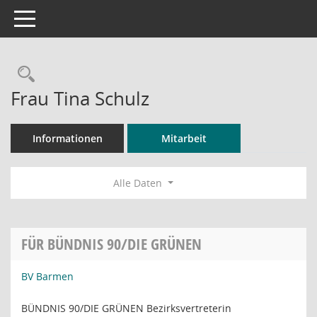
Toggle navigation
Rechercheauswahl
Frau Tina Schulz
Informationen
Mitarbeit
Alle Daten
FÜR BÜNDNIS 90/DIE GRÜNEN
BV Barmen
BÜNDNIS 90/DIE GRÜNEN Bezirksvertreterin