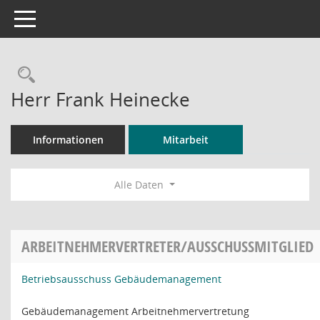
Toggle navigation
Rechercheauswahl
Herr Frank Heinecke
Informationen
Mitarbeit
Alle Daten
ARBEITNEHMERVERTRETER/AUSSCHUSSMITGLIED
Betriebsausschuss Gebäudemanagement
Gebäudemanagement Arbeitnehmervertretung