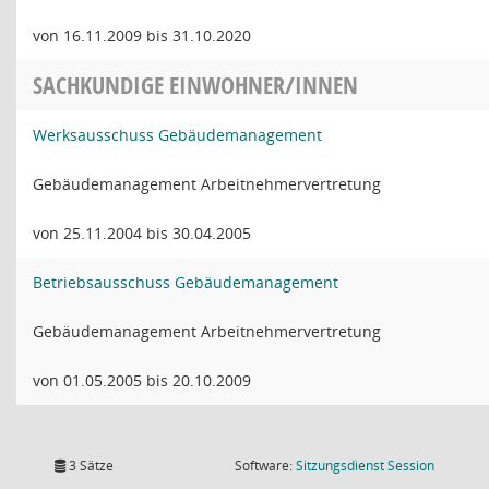
von 16.11.2009 bis 31.10.2020
SACHKUNDIGE EINWOHNER/INNEN
Werksausschuss Gebäudemanagement
Gebäudemanagement Arbeitnehmervertretung
von 25.11.2004 bis 30.04.2005
Betriebsausschuss Gebäudemanagement
Gebäudemanagement Arbeitnehmervertretung
von 01.05.2005 bis 20.10.2009
(Wird in
3 Sätze
Software:
Sitzungsdienst
Session