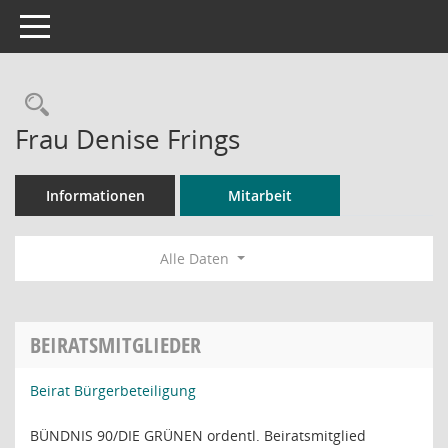
Toggle navigation
Rechercheauswahl
Frau Denise Frings
Informationen
Mitarbeit
Alle Daten
BEIRATSMITGLIEDER
Beirat Bürgerbeteiligung
BÜNDNIS 90/DIE GRÜNEN ordentl. Beiratsmitglied