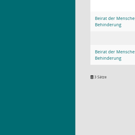
Beirat der Mensche
Behinderung
Beirat der Mensche
Behinderung
3 Sätze