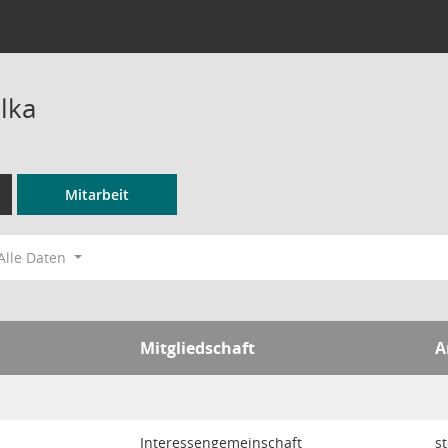
lka
Mitarbeit
Alle Daten
Mitgliedschaft
A
Interessengemeinschaft
st