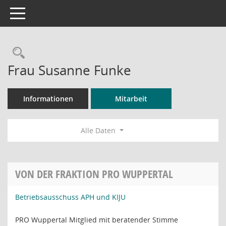
Toggle navigation
Rechercheauswahl
Frau Susanne Funke
Informationen
Mitarbeit
Alle Daten
VON DER FRAKTION PRO WUPPERTAL
Betriebsausschuss APH und KIJU
PRO Wuppertal Mitglied mit beratender Stimme