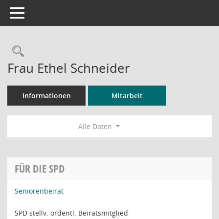
Toggle navigation
Rechercheauswahl
Frau Ethel Schneider
Informationen
Mitarbeit
Alle Daten
FÜR DIE SPD
Seniorenbeirat
SPD stellv. ordentl. Beiratsmitglied