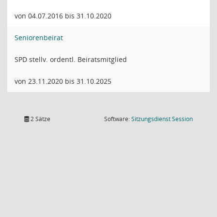
von 04.07.2016 bis 31.10.2020
Seniorenbeirat
SPD stellv. ordentl. Beiratsmitglied
von 23.11.2020 bis 31.10.2025
(Wird in
2 Sätze
Software:
Sitzungsdienst
Session