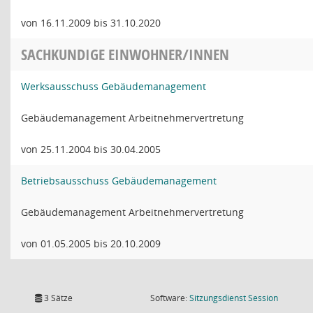
von 16.11.2009 bis 31.10.2020
SACHKUNDIGE EINWOHNER/INNEN
Werksausschuss Gebäudemanagement
Gebäudemanagement Arbeitnehmervertretung
von 25.11.2004 bis 30.04.2005
Betriebsausschuss Gebäudemanagement
Gebäudemanagement Arbeitnehmervertretung
von 01.05.2005 bis 20.10.2009
(Wird in
3 Sätze
Software:
Sitzungsdienst
Session