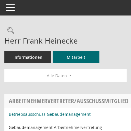
Toggle navigation
Rechercheauswahl
Herr Frank Heinecke
Informationen
Mitarbeit
Alle Daten
ARBEITNEHMERVERTRETER/AUSSCHUSSMITGLIED
Betriebsausschuss Gebäudemanagement
Gebäudemanagement Arbeitnehmervertretung