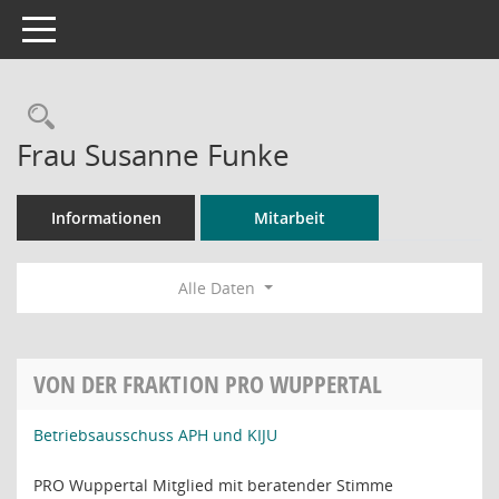
Toggle navigation
Rechercheauswahl
Frau Susanne Funke
Informationen
Mitarbeit
Alle Daten
VON DER FRAKTION PRO WUPPERTAL
Betriebsausschuss APH und KIJU
PRO Wuppertal Mitglied mit beratender Stimme