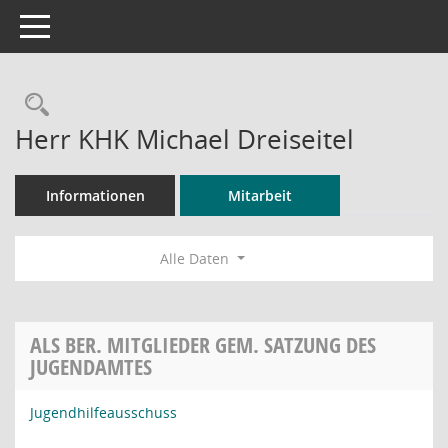
Toggle navigation
Rechercheauswahl
Herr KHK Michael Dreiseitel
Informationen
Mitarbeit
Alle Daten
ALS BER. MITGLIEDER GEM. SATZUNG DES
JUGENDAMTES
Jugendhilfeausschuss