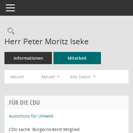
Toggle navigation
Rechercheauswahl
Herr Peter Moritz Iseke
Informationen
Mitarbeit
Aktuell
Aktuell
Alle Daten
FÜR DIE CDU
Ausschuss für Umwelt
CDU sachk. Bürger/ordentl.Mitglied