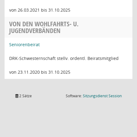
von 26.03.2021 bis 31.10.2025
VON DEN WOHLFAHRTS- U.
JUGENDVERBÄNDEN
Seniorenbeirat
DRK-Schwesternschaft stellv. ordentl. Beiratsmitglied
von 23.11.2020 bis 31.10.2025
(Wird in
2 Sätze
Software:
Sitzungsdienst
Session