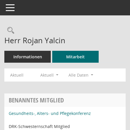
Toggle navigation
Rechercheauswahl
Herr Rojan Yalcin
Informationen
Mitarbeit
Aktuell
Aktuell
Alle Daten
BENANNTES MITGLIED
Gesundheits-, Alters- und Pflegekonferenz
DRK-Schwesternschaft Mitglied