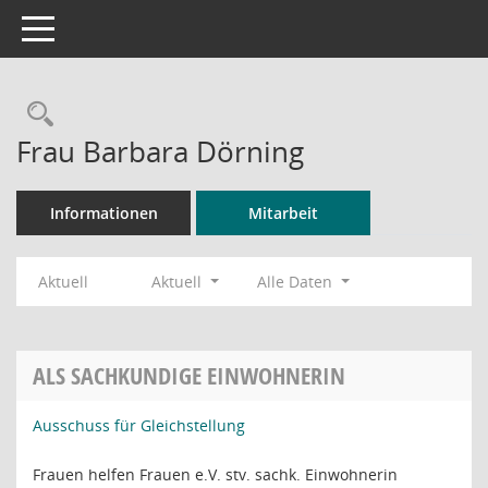
Toggle navigation
Rechercheauswahl
Frau Barbara Dörning
Informationen
Mitarbeit
Aktuell
Aktuell
Alle Daten
ALS SACHKUNDIGE EINWOHNERIN
Ausschuss für Gleichstellung
Frauen helfen Frauen e.V. stv. sachk. Einwohnerin