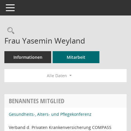
Toggle navigation
Rechercheauswahl
Frau Yasemin Weyland
Informationen
Mitarbeit
Alle Daten
BENANNTES MITGLIED
Gesundheits-, Alters- und Pflegekonferenz
Verband d. Privaten Krankenversicherung COMPASS