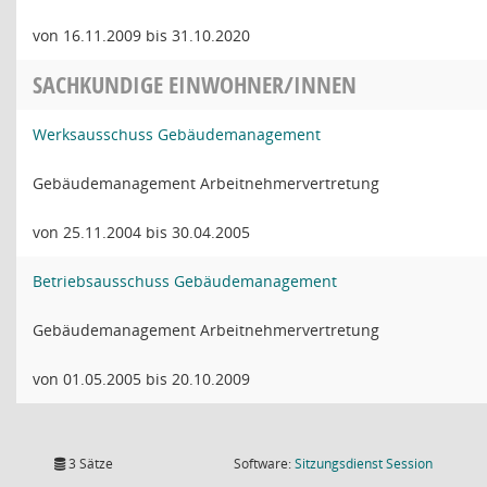
von 16.11.2009 bis 31.10.2020
SACHKUNDIGE EINWOHNER/INNEN
Werksausschuss Gebäudemanagement
Gebäudemanagement Arbeitnehmervertretung
von 25.11.2004 bis 30.04.2005
Betriebsausschuss Gebäudemanagement
Gebäudemanagement Arbeitnehmervertretung
von 01.05.2005 bis 20.10.2009
(Wird in
3 Sätze
Software:
Sitzungsdienst
Session