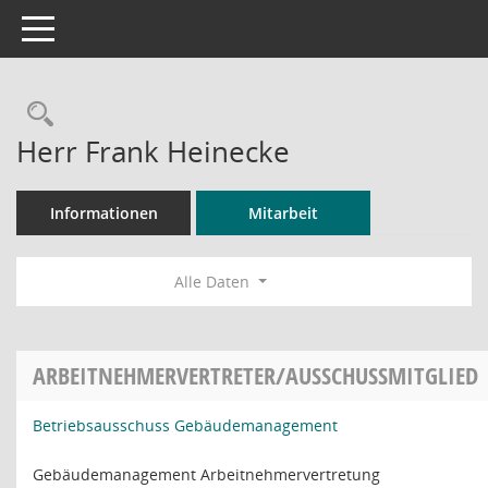
Toggle navigation
Rechercheauswahl
Herr Frank Heinecke
Informationen
Mitarbeit
Alle Daten
ARBEITNEHMERVERTRETER/AUSSCHUSSMITGLIED
Betriebsausschuss Gebäudemanagement
Gebäudemanagement Arbeitnehmervertretung