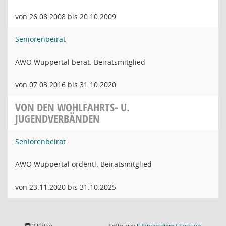
von 26.08.2008 bis 20.10.2009
Seniorenbeirat
AWO Wuppertal berat. Beiratsmitglied
von 07.03.2016 bis 31.10.2020
VON DEN WOHLFAHRTS- U.
JUGENDVERBÄNDEN
Seniorenbeirat
AWO Wuppertal ordentl. Beiratsmitglied
von 23.11.2020 bis 31.10.2025
(Wird in