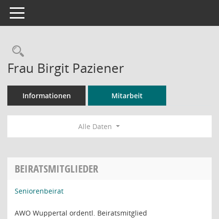
Toggle navigation
Rechercheauswahl
Frau Birgit Paziener
Informationen
Mitarbeit
Alle Daten
BEIRATSMITGLIEDER
Seniorenbeirat
AWO Wuppertal ordentl. Beiratsmitglied