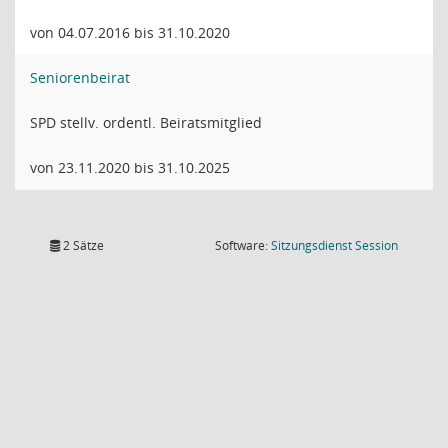
von 04.07.2016 bis 31.10.2020
Seniorenbeirat
SPD stellv. ordentl. Beiratsmitglied
von 23.11.2020 bis 31.10.2025
(Wird in
2 Sätze
Software:
Sitzungsdienst
Session