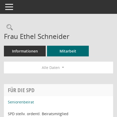
Toggle navigation
Rechercheauswahl
Frau Ethel Schneider
Informationen
Mitarbeit
Alle Daten
FÜR DIE SPD
Seniorenbeirat
SPD stellv. ordentl. Beiratsmitglied