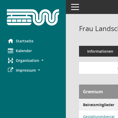
Toggle navigation
Frau Landsc
Startseite
Kalender
Informationen
Organisation
Impressum
Gremium
Beiratsmitglieder
Gestaltungsbeirat