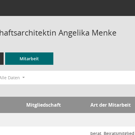
haftsarchitektin Angelika Menke
Mitarbeit
Alle Daten
Mitgliedschaft
Art der Mitarbeit
berat. Beiratsmitglied