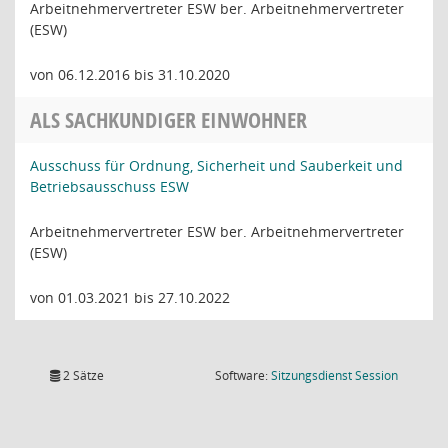
Arbeitnehmervertreter ESW ber. Arbeitnehmervertreter
(ESW)
von 06.12.2016 bis 31.10.2020
ALS SACHKUNDIGER EINWOHNER
Ausschuss für Ordnung, Sicherheit und Sauberkeit und
Betriebsausschuss ESW
Arbeitnehmervertreter ESW ber. Arbeitnehmervertreter
(ESW)
von 01.03.2021 bis 27.10.2022
(Wird in
2 Sätze
Software:
Sitzungsdienst
Session