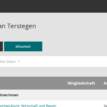
ian Terstegen
Mitarbeit
Alle Daten
Mitgliedschaft
A
hner/innen
tentwicklung, Wirtschaft und Bauen
S