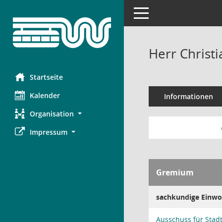
Toggle navigation
Herr Christ
Startseite
Kalender
Informationen
Organisation
Impressum
Gremium
sachkundige Einwo
Ausschuss für Stad