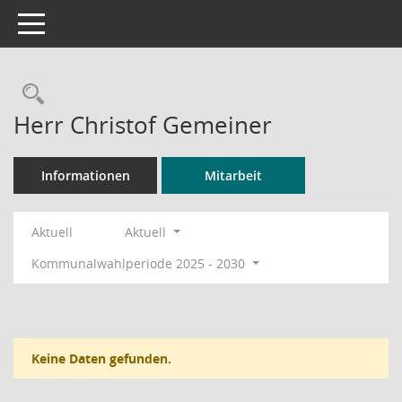
Toggle navigation
Rechercheauswahl
Herr Christof Gemeiner
Informationen
Mitarbeit
Aktuell
Aktuell
Kommunalwahlperiode 2025 - 2030
Keine Daten gefunden.