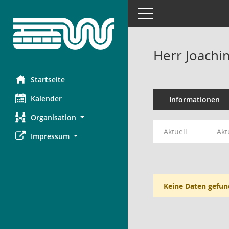
Toggle navigation
Herr Joachi
Startseite
Kalender
Informationen
Organisation
Aktuell
Akt
Impressum
Keine Daten gefun