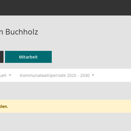
m Buchholz
Mitarbeit
uell
Kommunalwahlperiode 2025 - 2030
den.