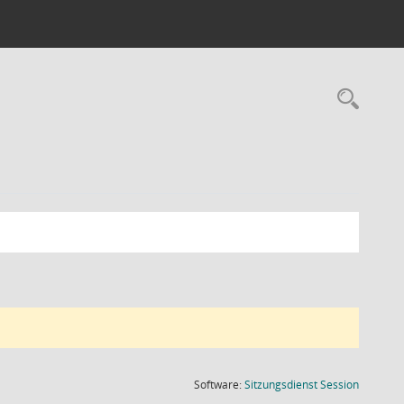
Rec
(Wird in
Software:
Sitzungsdienst
Session