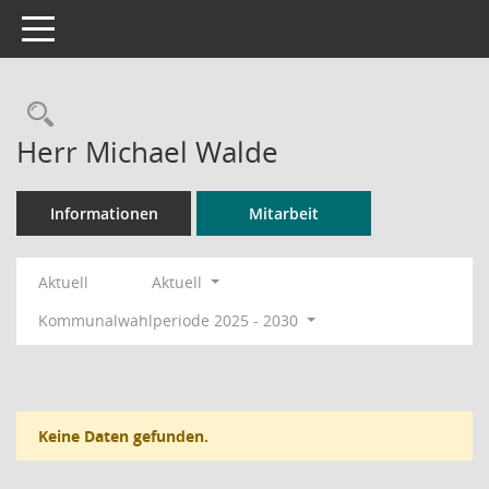
Toggle navigation
Rechercheauswahl
Herr Michael Walde
Informationen
Mitarbeit
Aktuell
Aktuell
Kommunalwahlperiode 2025 - 2030
Keine Daten gefunden.