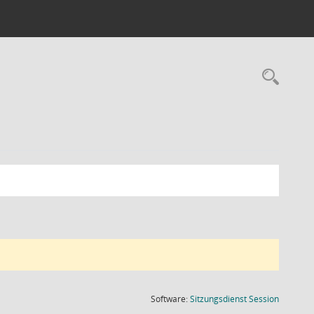
Rec
(Wird in
Software:
Sitzungsdienst
Session