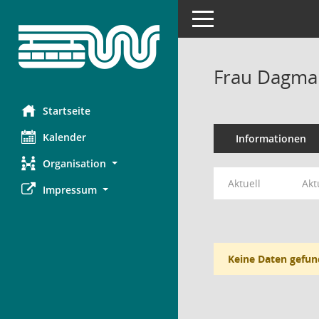
Toggle navigation
Frau Dagma
Startseite
Kalender
Informationen
Organisation
Aktuell
Akt
Impressum
Keine Daten gefun