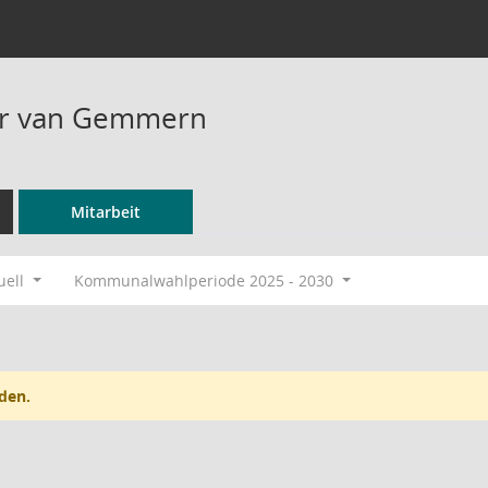
r van Gemmern
Mitarbeit
uell
Kommunalwahlperiode 2025 - 2030
den.