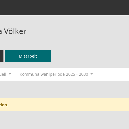
a Völker
Mitarbeit
uell
Kommunalwahlperiode 2025 - 2030
den.