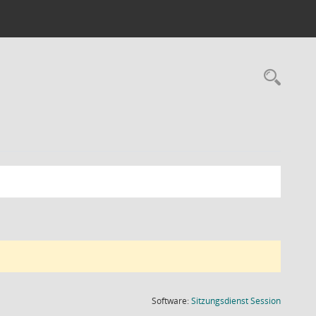
Rec
(Wird in
Software:
Sitzungsdienst
Session