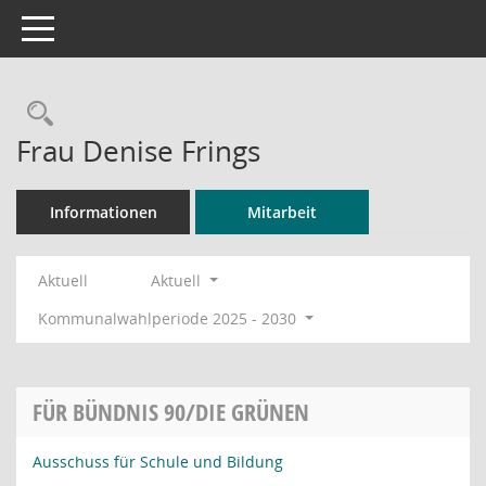
Toggle navigation
Rechercheauswahl
Frau Denise Frings
Informationen
Mitarbeit
Aktuell
Aktuell
Kommunalwahlperiode 2025 - 2030
FÜR BÜNDNIS 90/DIE GRÜNEN
Ausschuss für Schule und Bildung