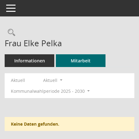
Toggle navigation
Rechercheauswahl
Frau Elke Pelka
Informationen
Mitarbeit
Aktuell
Aktuell
Kommunalwahlperiode 2025 - 2030
Keine Daten gefunden.