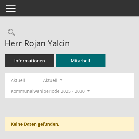
Toggle navigation
Rechercheauswahl
Herr Rojan Yalcin
Informationen
Mitarbeit
Aktuell
Aktuell
Kommunalwahlperiode 2025 - 2030
Keine Daten gefunden.